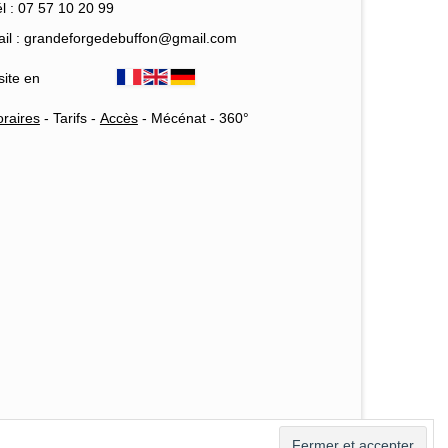
l : 07 57 10 20 99
il : grandeforgedebuffon@gmail.com
site en
raires
-
Tarifs
-
Accès
-
Mécénat
-
360°