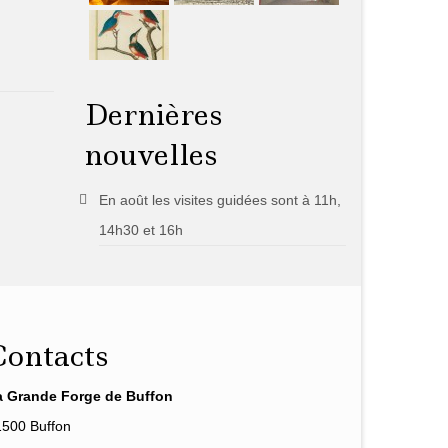
Dernières
nouvelles
En août les visites guidées sont à 11h,
14h30 et 16h
Contacts
a Grande Forge de Buffon
1500 Buffon