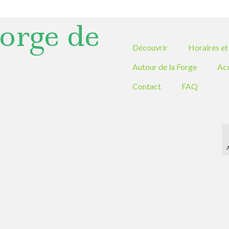
orge de
Découvrir
Horaires et 
Autour de la Forge
Ac
Contact
FAQ
A