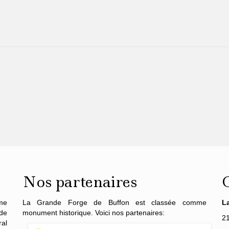
Nos partenaires
me
La Grande Forge de Buffon est classée comme
L
de
monument historique. Voici nos partenaires:
2
al