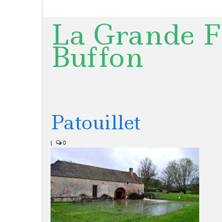
La Grande F
Buffon
Patouillet
|
0