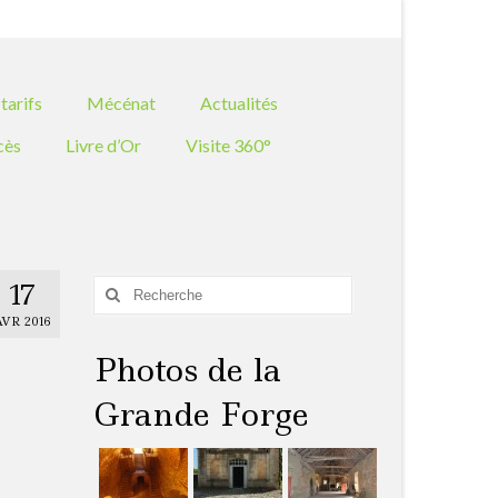
Rechercher
:
tarifs
Mécénat
Actualités
cès
Livre d’Or
Visite 360°
17
Rechercher
:
VR 2016
Photos de la
Grande Forge