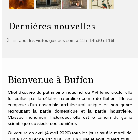
Dernières nouvelles
En août les visites guidées sont à 11h, 14h30 et 16h
Bienvenue à Buffon
Chef-d’œuvre du patrimoine industriel du XVIIIème siècle, elle
fut édifiée par le célèbre naturaliste
comte de Buffon
. Elle se
compose d’un ensemble architectural unique en son genre
regroupant la partie domestique et la partie industrielle.
Classée monument historique, elle est le témoin du génie
scientifique du siècle des Lumières.
Ouverture en avril (4 avril 2026) tous les jours sauf le mardi de
10h à 12h30 et de 14h30 à 18h. En juillet et aout, ouvert tous