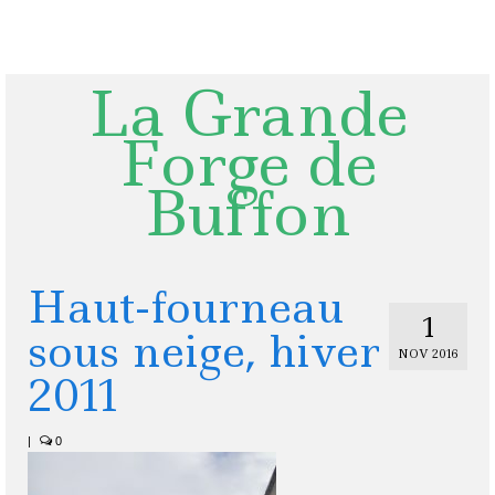
Rechercher
:
La Grande
Forge de
Buffon
Haut-fourneau
1
sous neige, hiver
NOV 2016
2011
|
0