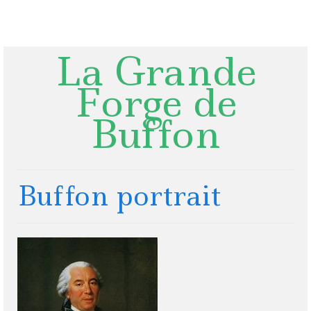
Rechercher
:
La Grande
Forge de
Buffon
Buffon portrait