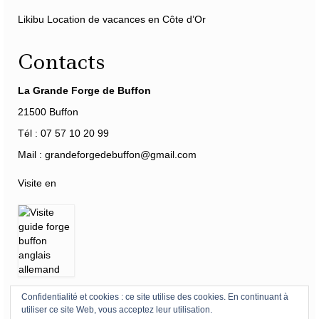
Likibu Location de vacances en Côte d’Or
Contacts
La Grande Forge de Buffon
21500 Buffon
Tél : 07 57 10 20 99
Mail : grandeforgedebuffon@gmail.com
Visite en
Confidentialité et cookies : ce site utilise des cookies. En continuant à
Horaires
-
Tarifs
-
Accès
-
Mécénat
-
360°
utiliser ce site Web, vous acceptez leur utilisation.