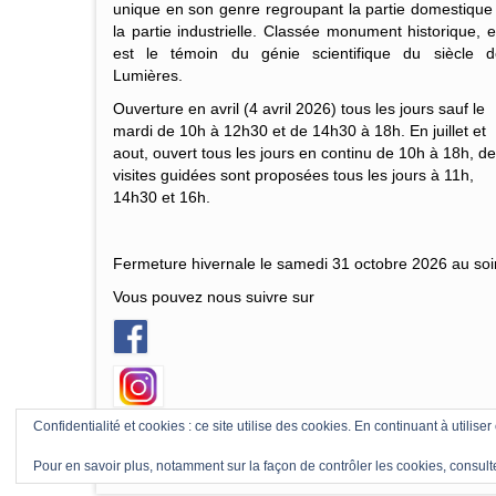
unique en son genre regroupant la partie domestique
la partie industrielle. Classée monument historique, e
est le témoin du génie scientifique du siècle d
Lumières.
Ouverture en avril (4 avril 2026) tous les jours sauf le
mardi de 10h à 12h30 et de 14h30 à 18h. En juillet et
aout, ouvert tous les jours en continu de 10h à 18h, d
visites guidées sont proposées tous les jours à 11h,
14h30 et 16h.
Fermeture hivernale le samedi 31 octobre 2026 au soir
Vous pouvez nous suivre sur
Confidentialité et cookies : ce site utilise des cookies. En continuant à utiliser
© 2026 La Grande Forge de Buffon by EB & AM
Pour en savoir plus, notamment sur la façon de contrôler les cookies, consult