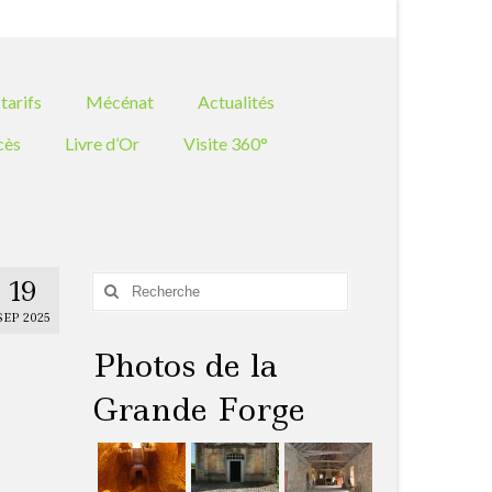
Rechercher
:
tarifs
Mécénat
Actualités
cès
Livre d’Or
Visite 360°
19
Rechercher
:
SEP 2025
Photos de la
Grande Forge