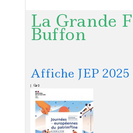
La Grande F
Buffon
Affiche JEP 2025
|
0