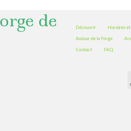
orge de
Découvrir
Horaires et 
Autour de la Forge
Ac
Contact
FAQ