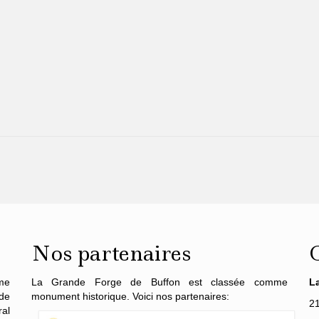
Nos partenaires
me
La Grande Forge de Buffon est classée comme
L
de
monument historique. Voici nos partenaires:
2
al