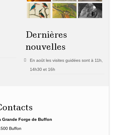
Dernières
nouvelles
En août les visites guidées sont à 11h,
14h30 et 16h
Contacts
a Grande Forge de Buffon
1500 Buffon