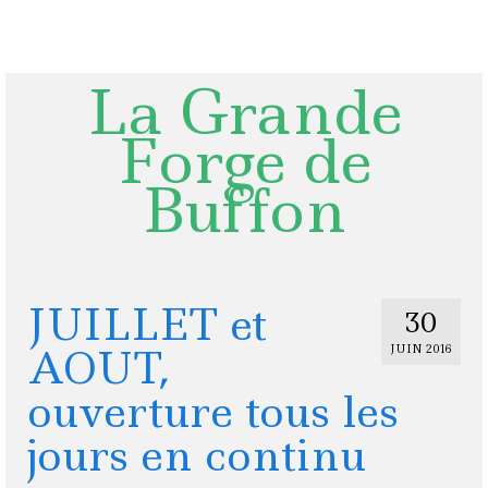
Rechercher
:
La Grande
Forge de
Buffon
JUILLET et
30
AOUT,
JUIN 2016
ouverture tous les
jours en continu