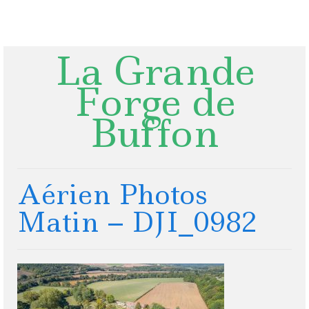
Rechercher
:
La Grande
Forge de
Buffon
Aérien Photos
Matin – DJI_0982