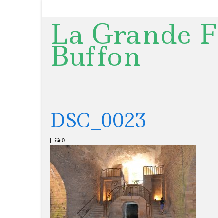
La Grande F
Buffon
DSC_0023
|
0