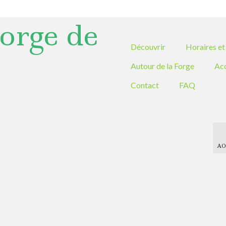
orge de
Découvrir
Horaires et 
Autour de la Forge
Ac
Contact
FAQ
AO