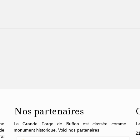
Nos partenaires
me
La Grande Forge de Buffon est classée comme
L
de
monument historique. Voici nos partenaires:
2
al