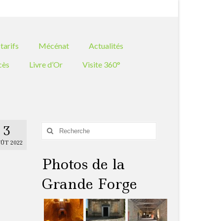
Rechercher
:
tarifs
Mécénat
Actualités
cès
Livre d’Or
Visite 360°
3
Rechercher
:
ÛT 2022
Photos de la
Grande Forge