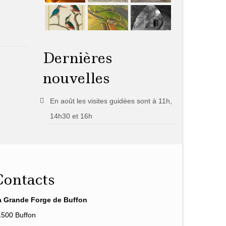
Dernières
nouvelles
En août les visites guidées sont à 11h,
14h30 et 16h
Contacts
a Grande Forge de Buffon
1500 Buffon