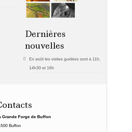
Dernières
nouvelles
En août les visites guidées sont à 11h,
14h30 et 16h
Contacts
a Grande Forge de Buffon
1500 Buffon