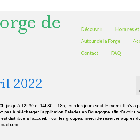
orge de
Découvrir
Horaires et 
Autour de la Forge
Ac
Contact
FAQ
ril 2022
h jusqu’à 12h30 et 14h30 – 18h, tous les jours sauf le mardi. Il n’y a 
tez pas à télécharger l’application Balades en Bourgogne afin d’avoir une
 est distribué à l’accueil. Pour les groupes, merci de réserver auprès d
gmail.com