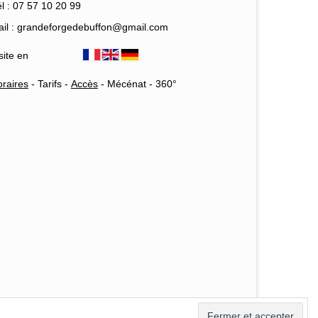
l : 07 57 10 20 99
il : grandeforgedebuffon@gmail.com
site en
raires
-
Tarifs
-
Accès
-
Mécénat
-
360°