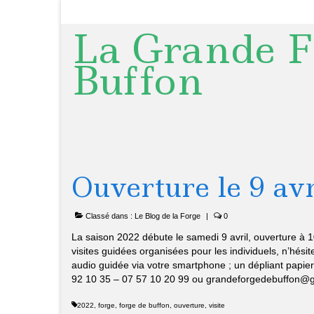
La Grande F
Buffon
Ouverture le 9 av
Classé dans :
Le Blog de la Forge
|
0
La saison 2022 débute le samedi 9 avril, ouverture à 10
visites guidées organisées pour les individuels, n’hési
audio guidée via votre smartphone ; un dépliant papier
92 10 35 – 07 57 10 20 99 ou grandeforgedebuffon@
2022
,
forge
,
forge de buffon
,
ouverture
,
visite