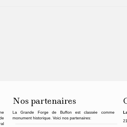
Nos partenaires
me
La Grande Forge de Buffon est classée comme
L
de
monument historique. Voici nos partenaires:
2
al