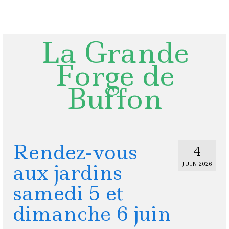
Rechercher
:
La Grande
Forge de
Buffon
Rendez-vous
4
aux jardins
JUIN 2026
samedi 5 et
dimanche 6 juin