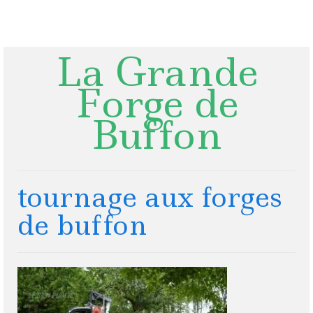
Rechercher
:
La Grande
Forge de
Buffon
tournage aux forges
de buffon