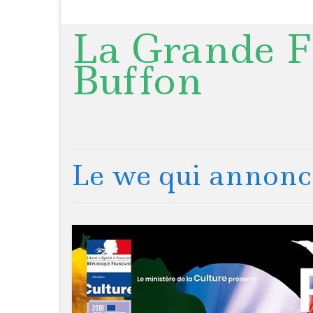
La Grande F
Buffon
Le we qui annonce 