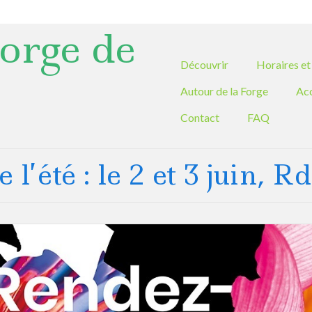
orge de
Découvrir
Horaires et 
Autour de la Forge
Ac
Contact
FAQ
l’été : le 2 et 3 juin, R