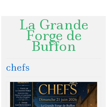
Rechercher
:
La Grande
Forge de
Buffon
chefs