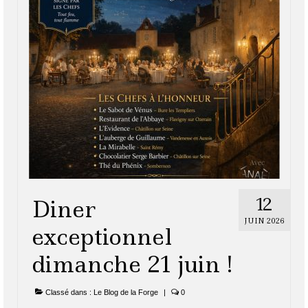
12
Diner
JUIN 2026
exceptionnel
dimanche 21 juin !
Classé dans :
Le Blog de la Forge
|
0