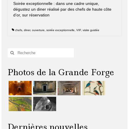
Soirée exceptionnelle : dans une cadre unique,
dégustez un diner réalisé par des chefs de haute côte
d’or, sur réservation
chefs
,
diner
,
ouverture
,
soirée exceptionnelle
,
VIP
,
visite guidée
Rechercher
:
Photos de la Grande Forge
Dernières nouvelles