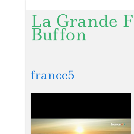
La Grande F
Buffon
france5