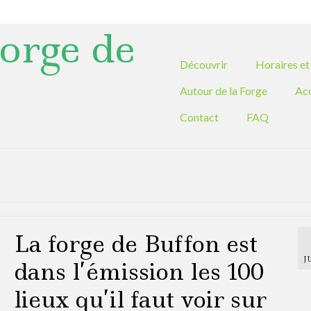
orge de
Découvrir
Horaires et 
Autour de la Forge
Ac
Contact
FAQ
La forge de Buffon est
J
dans l’émission les 100
lieux qu’il faut voir sur