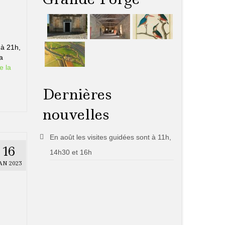
 à 21h,
a
e la
Dernières
nouvelles
En août les visites guidées sont à 11h,
16
14h30 et 16h
AN 2023