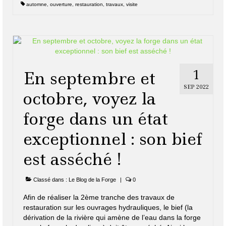
automne
,
ouverture
,
restauration
,
travaux
,
visite
1
En septembre et
SEP 2022
octobre, voyez la
forge dans un état
exceptionnel : son bief
est asséché !
Classé dans :
Le Blog de la Forge
|
0
Afin de réaliser la 2ème tranche des travaux de
restauration sur les ouvrages hydrauliques, le bief (la
dérivation de la rivière qui amène de l’eau dans la forge