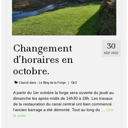
30
Changement
SEP 2022
d’horaires en
octobre.
Classé dans :
Le Blog de la Forge
|
0
A partir du 1er octobre la forge sera ouverte du jeudi au
dimanche les après-midis de 14h30 à 18h. Les travaux
de la restauration du canal central ont bien commencé :
l’ancien barrage a été démonté. Tout au long du …
Lire
la suite­­