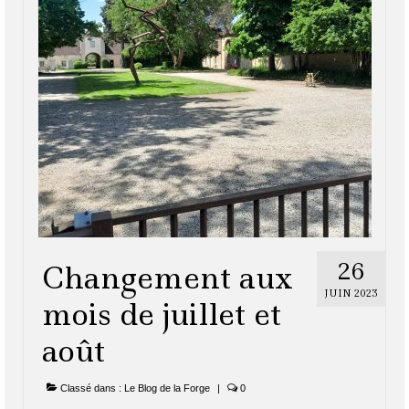
26
Changement aux
JUIN 2023
mois de juillet et
août
Classé dans :
Le Blog de la Forge
|
0