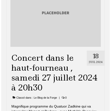
18
Concert dans le
JUIL 2024
haut-fourneau ,
samedi 27 juillet 2024
à 20h30
Classé dans :
Le Blog de la Forge
|
0
Magnifique programme du Quatuor Zadkine qui va