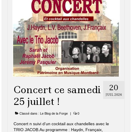
20
Concert ce samedi
JUIL 2026
25 juillet !
Classé dans :
Le Blog de la Forge
|
0
Concert n suivi d’un cocktail aux chandelles avec le
TRIO JACOB.Au programme : Haydn, Françaix,