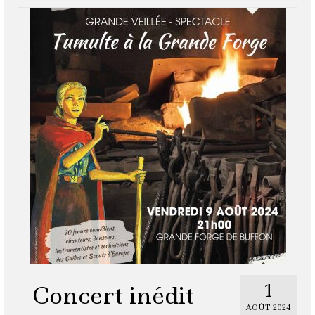
1
Concert inédit
AOÛT 2024