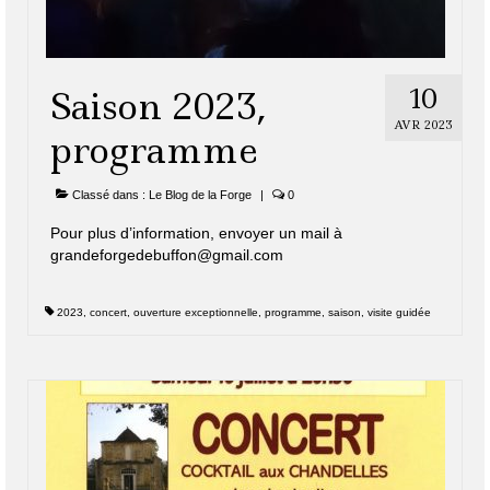
10
Saison 2023,
AVR 2023
programme
Classé dans :
Le Blog de la Forge
|
0
Pour plus d’information, envoyer un mail à
grandeforgedebuffon@gmail.com
2023
,
concert
,
ouverture exceptionnelle
,
programme
,
saison
,
visite guidée