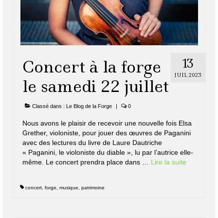
13
Concert à la forge
JUIL 2023
le samedi 22 juillet
Classé dans :
Le Blog de la Forge
|
0
Nous avons le plaisir de recevoir une nouvelle fois Elsa
Grether, violoniste, pour jouer des œuvres de Paganini
avec des lectures du livre de Laure Dautriche
« Paganini, le violoniste du diable », lu par l’autrice elle-
même. Le concert prendra place dans …
Lire la suite­­
concert
,
forge
,
musique
,
patrimoine