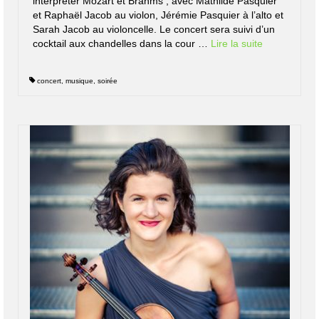
interpréter Mozart et Brahms , avec Mathilde Pasquier
et Raphaël Jacob au violon, Jérémie Pasquier à l’alto et
Sarah Jacob au violoncelle. Le concert sera suivi d’un
cocktail aux chandelles dans la cour …
Lire la suite­­
concert
,
musique
,
soirée