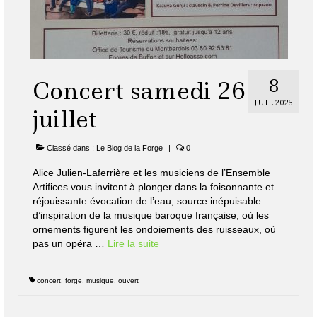
8
Concert samedi 26
JUIL 2025
juillet
Classé dans :
Le Blog de la Forge
|
0
Alice Julien-Laferrière et les musiciens de l’Ensemble
Artifices vous invitent à plonger dans la foisonnante et
réjouissante évocation de l’eau, source inépuisable
d’inspiration de la musique baroque française, où les
ornements figurent les ondoiements des ruisseaux, où
pas un opéra …
Lire la suite­­
concert
,
forge
,
musique
,
ouvert