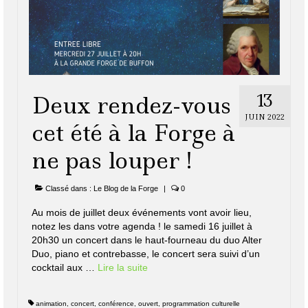
13
Deux rendez-vous
JUIN 2022
cet été à la Forge à
ne pas louper !
Classé dans :
Le Blog de la Forge
|
0
Au mois de juillet deux événements vont avoir lieu,
notez les dans votre agenda ! le samedi 16 juillet à
20h30 un concert dans le haut-fourneau du duo Alter
Duo, piano et contrebasse, le concert sera suivi d’un
cocktail aux …
Lire la suite­­
animation
,
concert
,
conférence
,
ouvert
,
programmation culturelle