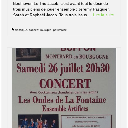
Beethoven Le Trio Jacob, c’est avant tout le désir de
trois musiciens de jouer ensemble : Jérémy Pasquier,
Sarah et Raphaël Jacob. Tous trois issus …
Lire la suite­­
classique
,
concert
,
musique
,
patrimoine