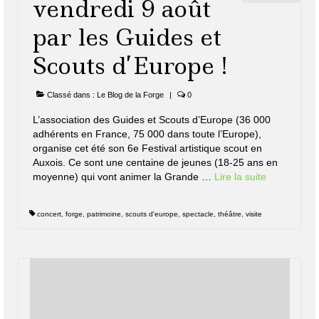
vendredi 9 août
par les Guides et
Scouts d’Europe !
Classé dans :
Le Blog de la Forge
|
0
L’association des Guides et Scouts d’Europe (36 000
adhérents en France, 75 000 dans toute l’Europe),
organise cet été son 6e Festival artistique scout en
Auxois. Ce sont une centaine de jeunes (18-25 ans en
moyenne) qui vont animer la Grande …
Lire la suite­­
concert
,
forge
,
patrimoine
,
scouts d'europe
,
spectacle
,
théâtre
,
visite