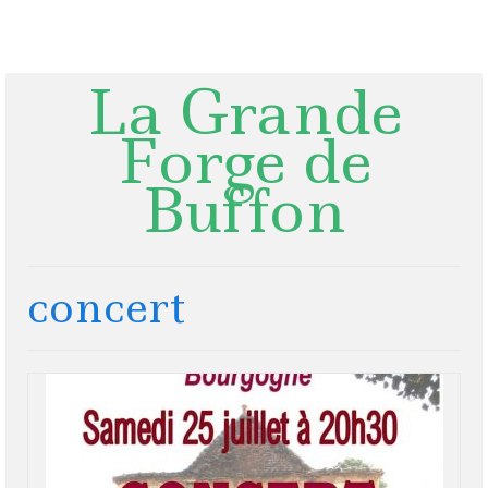
Rechercher
:
La Grande
Forge de
Buffon
concert