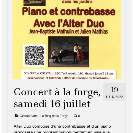
19
Concert à la forge,
JUIN 2022
samedi 16 juillet
Classé dans :
Le Blog de la Forge
|
0
Alter Duo composé d’une contrebasse et d’un piano
proposera une programmation mettant en valeur le