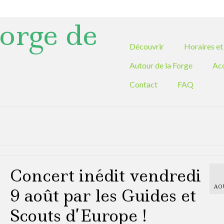
orge de
Découvrir
Horaires et 
Autour de la Forge
Ac
Contact
FAQ
Concert inédit vendredi
AO
9 août par les Guides et
Scouts d’Europe !