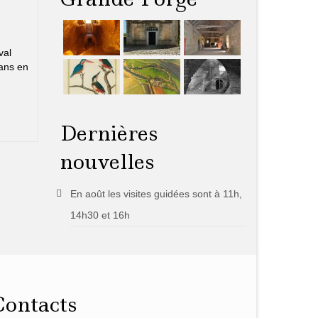
val
 ans en
Dernières
nouvelles
En août les visites guidées sont à 11h,
14h30 et 16h
Contacts