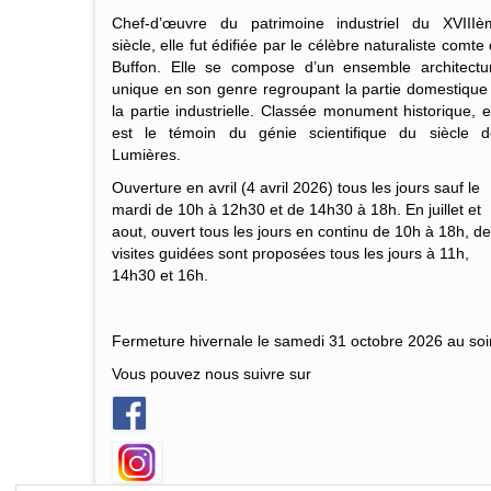
Chef-d’œuvre du patrimoine industriel du XVIIIè
siècle, elle fut édifiée par le célèbre naturaliste
comte 
Buffon
. Elle se compose d’un ensemble architectur
unique en son genre regroupant la partie domestique
la partie industrielle. Classée monument historique, e
est le témoin du génie scientifique du siècle d
Lumières.
Ouverture en avril (4 avril 2026) tous les jours sauf le
mardi de 10h à 12h30 et de 14h30 à 18h. En juillet et
aout, ouvert tous les jours en continu de 10h à 18h, d
visites guidées sont proposées tous les jours à 11h,
14h30 et 16h.
Fermeture hivernale le samedi 31 octobre 2026 au soir
Vous pouvez nous suivre sur