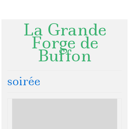
Rechercher
:
La Grande
Forge de
Buffon
soirée