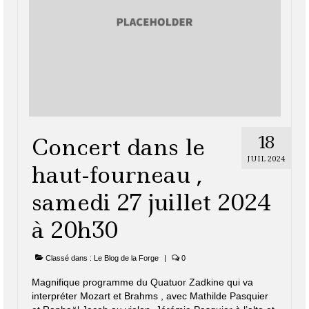
18
Concert dans le
JUIL 2024
haut-fourneau ,
samedi 27 juillet 2024
à 20h30
Classé dans :
Le Blog de la Forge
|
0
Magnifique programme du Quatuor Zadkine qui va
interpréter Mozart et Brahms , avec Mathilde Pasquier