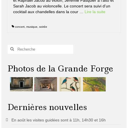
et Raphaël Jacob au violon, Jérémie Pasquier à l’alto et
Sarah Jacob au violoncelle. Le concert sera suivi d’un
cocktail aux chandelles dans la cour …
Lire la suite­­
concert
,
musique
,
soirée
Rechercher
:
Photos de la Grande Forge
Dernières nouvelles
En août les visites guidées sont à 11h, 14h30 et 16h